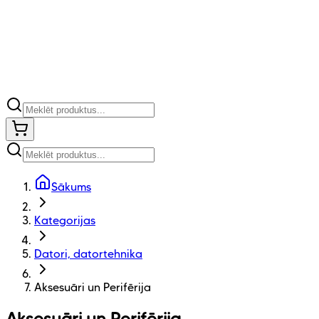
Sākums
Kategorijas
Datori, datortehnika
Aksesuāri un Perifērija
Aksesuāri un Perifērija