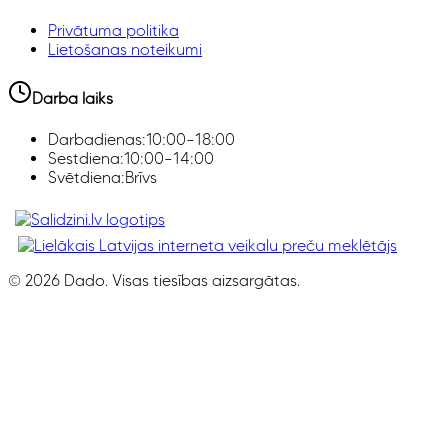
Privātuma politika
Lietošanas noteikumi
Darba laiks
Darbadienas:
10:00–18:00
Sestdiena:
10:00–14:00
Svētdiena:
Brīvs
Klimata iekārtas, Smaržas, Ledusskapji, Z
©
2026
Dado. Visas tiesības aizsargātas.