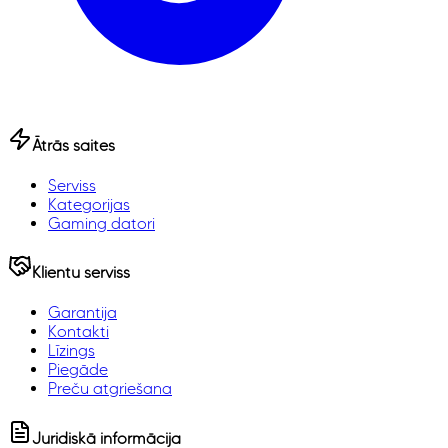
Ātrās saites
Serviss
Kategorijas
Gaming datori
Klientu serviss
Garantija
Kontakti
Līzings
Piegāde
Preču atgriešana
Juridiskā informācija