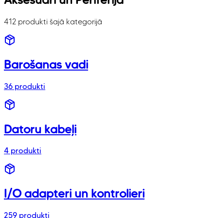
412 produkti šajā kategorijā
Barošanas vadi
36
produkti
Datoru kabeļi
4
produkti
I/O adapteri un kontrolieri
259
produkti