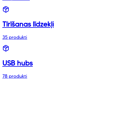
Tīrīšanas līdzekļi
35
produkti
USB hubs
78
produkti