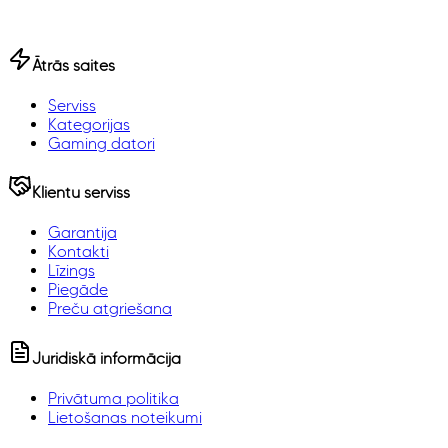
Ātrās saites
Serviss
Kategorijas
Gaming datori
Klientu serviss
Garantija
Kontakti
Līzings
Piegāde
Preču atgriešana
Juridiskā informācija
Privātuma politika
Lietošanas noteikumi