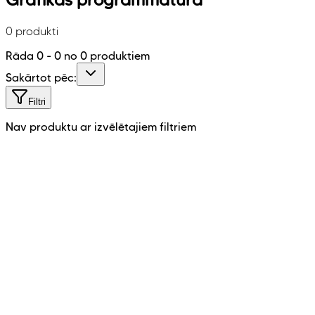
0 produkti
Rāda
0
-
0
no
0
produktiem
Sakārtot pēc:
Filtri
Nav produktu ar izvēlētajiem filtriem