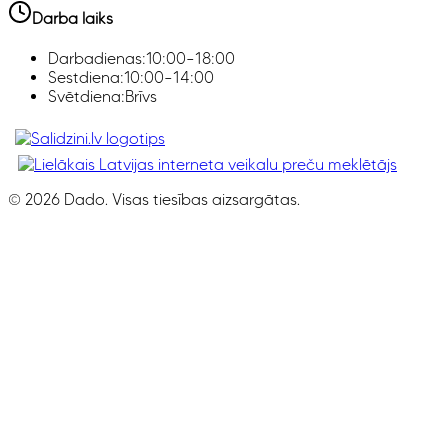
Darba laiks
Darbadienas:
10:00–18:00
Sestdiena:
10:00–14:00
Svētdiena:
Brīvs
Klimata iekārtas, Smaržas, Ledusskapji, Z
©
2026
Dado. Visas tiesības aizsargātas.