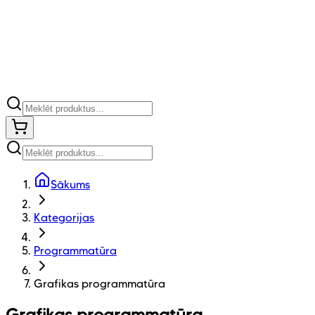
Sākums
Kategorijas
Programmatūra
Grafikas programmatūra
Grafikas programmatūra