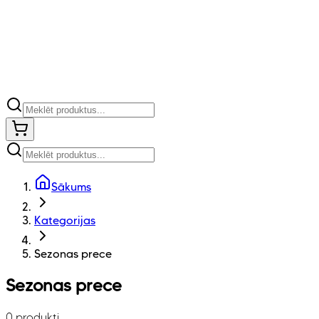
Sākums
Kategorijas
Sezonas prece
Sezonas prece
0 produkti