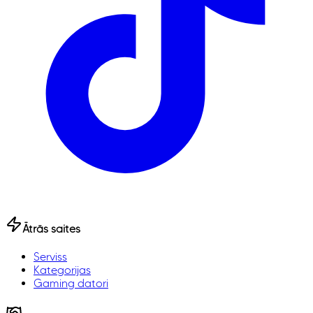
Ātrās saites
Serviss
Kategorijas
Gaming datori