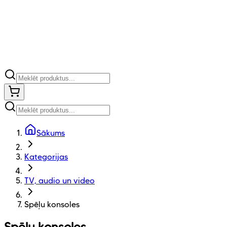
Sākums
Kategorijas
TV, audio un video
Spēļu konsoles
Spēļu konsoles