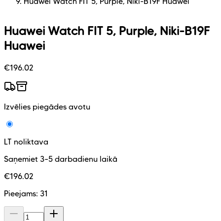
Huawei Watch FIT 5, Purple, Niki-B19F Huawei
Huawei Watch FIT 5, Purple, Niki-B19F
Huawei
€
196.02
Izvēlies piegādes avotu
LT noliktava
Saņemiet 3–5 darbadienu laikā
€
196.02
Pieejams:
31