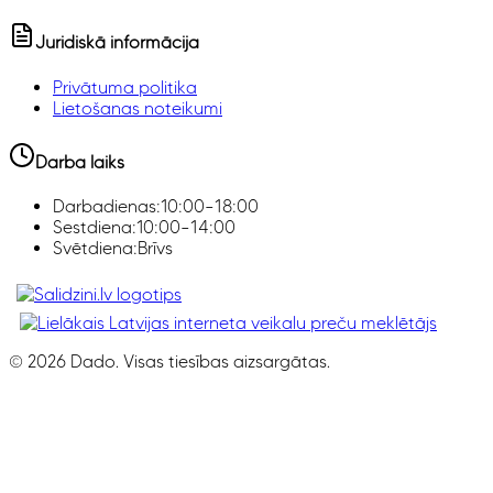
Juridiskā informācija
Privātuma politika
Lietošanas noteikumi
Darba laiks
Darbadienas:
10:00–18:00
Sestdiena:
10:00–14:00
Svētdiena:
Brīvs
Klimata iekārtas, Smaržas, Ledusskapji, Z
©
2026
Dado. Visas tiesības aizsargātas.