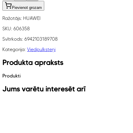
Pievienot grozam
Ražotājs:
HUAWEI
SKU:
606358
Svītrkods:
6942103189708
Kategorija:
Viedpulksteņi
Produkta apraksts
Produkti
Jums varētu interesēt arī