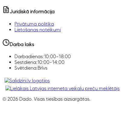
Juridiskā informācija
Privātuma politika
Lietošanas noteikumi
Darba laiks
Darbadienas:
10:00–18:00
Sestdiena:
10:00–14:00
Svētdiena:
Brīvs
Klimata iekārtas, Smaržas, Ledusskapji, Z
©
2026
Dado. Visas tiesības aizsargātas.