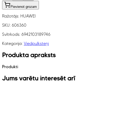
Pievienot grozam
Ražotājs:
HUAWEI
SKU:
606360
Svītrkods:
6942103189746
Kategorija:
Viedpulksteņi
Produkta apraksts
Produkti
Jums varētu interesēt arī