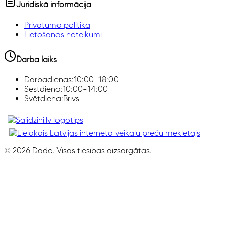
Juridiskā informācija
Privātuma politika
Lietošanas noteikumi
Darba laiks
Darbadienas:
10:00–18:00
Sestdiena:
10:00–14:00
Svētdiena:
Brīvs
Klimata iekārtas, Smaržas, Ledusskapji, Z
©
2026
Dado. Visas tiesības aizsargātas.