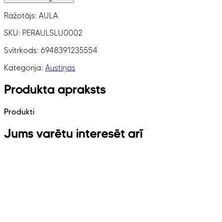
Ražotājs:
AULA
SKU:
PERAULSLU0002
Svītrkods:
6948391235554
Kategorija:
Austiņas
Produkta apraksts
Produkti
Jums varētu interesēt arī