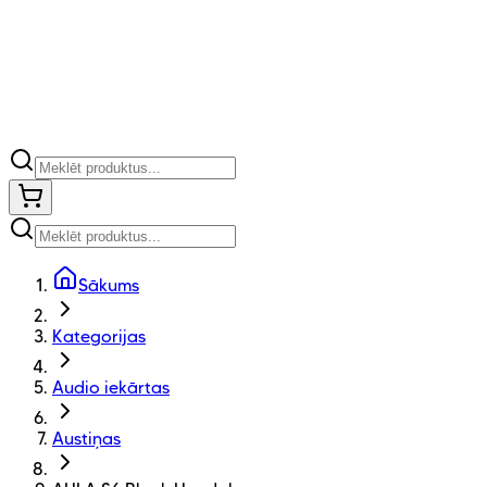
Sākums
Kategorijas
Audio iekārtas
Austiņas