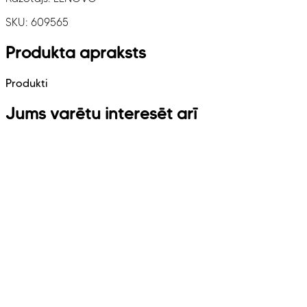
SKU:
609565
Produkta apraksts
Produkti
Jums varētu interesēt arī