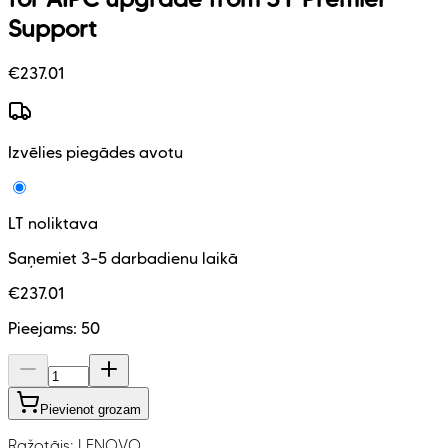
Support
€
237.01
Izvēlies piegādes avotu
LT noliktava
Saņemiet 3–5 darbadienu laikā
€
237.01
Pieejams:
50
Pievienot grozam
Ražotājs:
LENOVO