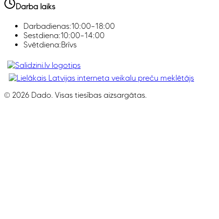
Darba laiks
Darbadienas:
10:00–18:00
Sestdiena:
10:00–14:00
Svētdiena:
Brīvs
Klimata iekārtas, Smaržas, Ledusskapji, Z
©
2026
Dado. Visas tiesības aizsargātas.