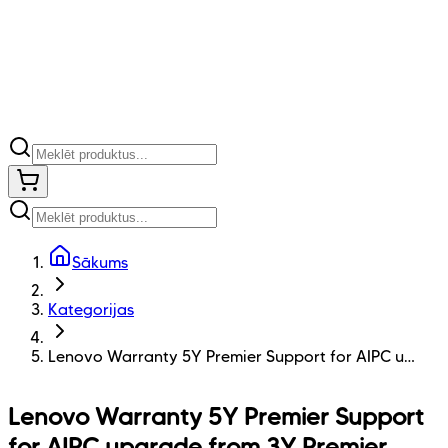
Sākums
Kategorijas
Lenovo Warranty 5Y Premier Support for AIPC u…
Lenovo Warranty 5Y Premier Support
for AIPC upgrade from 3Y Premier