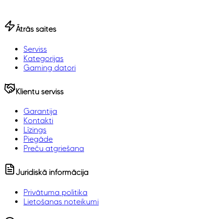
Ātrās saites
Serviss
Kategorijas
Gaming datori
Klientu serviss
Garantija
Kontakti
Līzings
Piegāde
Preču atgriešana
Juridiskā informācija
Privātuma politika
Lietošanas noteikumi